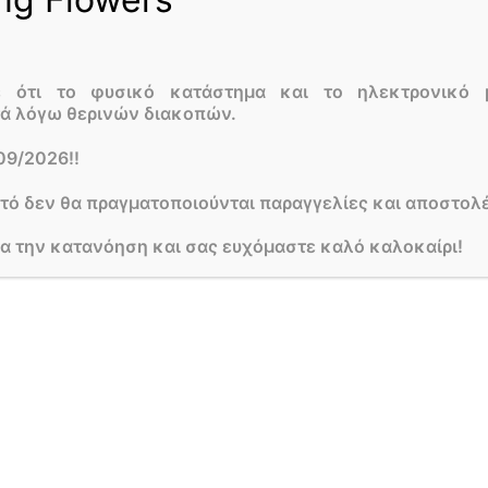
ε ότι το φυσικό κατάστημα και το ηλεκτρονικό 
τά λόγω θερινών διακοπών.
09/2026!!
υτό δεν θα πραγματοποιούνται παραγγελίες και αποστολέ
ια την κατανόηση και σας ευχόμαστε καλό καλοκαίρι!
0
Περιγραφή
Αξιολογήσεις