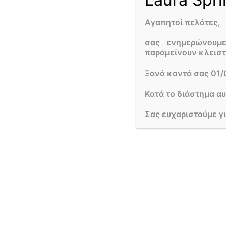
Αγαπητοί πελάτες,
σας ενημερώνουμ
παραμείνουν κλεισ
Ξανά κοντά σας 01/
Κατά το διάστημα α
Σας ευχαριστούμε γ
Αρκουδάκι 17 εκ.