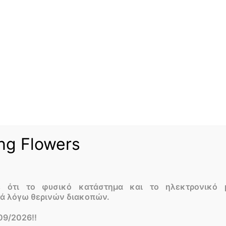
Εξαντλη
ng Flowers
ε ότι το φυσικό κατάστημα και το ηλεκτρονικό 
τά λόγω θερινών διακοπών.
09/2026!!