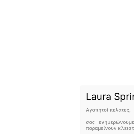
Laura Spri
Αγαπητοί πελάτες,
σας ενημερώνουμ
παραμείνουν κλεισ